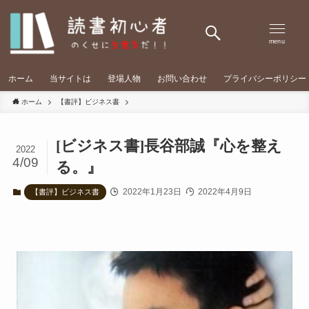
menu
ホーム
当サイトは
登場人物
お問い合わせ
プライバシーポリシー
ホーム
【書評】ビジネス書
[ビジネス書]長谷部誠『心を整え
2022
4/09
る。』
2022年1月23日
2022年4月9日
【書評】ビジネス書