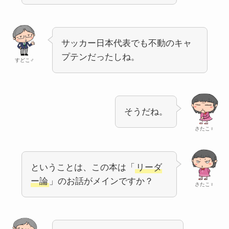
サッカー日本代表でも不動のキャ
プテンだったしね。
すどこ♂
そうだね。
さたこ♀
ということは、この本は「
リーダ
ー論
」のお話がメインですか？
さたこ♀