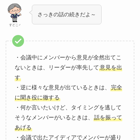
さっきの話の続きだよ～
すどこ♂
・会議中にメンバーから意見が全然出てこ
ないときは、リーダーが率先して
意見を出
す
・逆に様々な意見が出ているときは、
完全
に聞き役に徹する
・何か言いたいけど、タイミングを逃して
そうなメンバーがいるときは、
話を振って
あげる
・会議で出たアイディアでメンバーが盛り