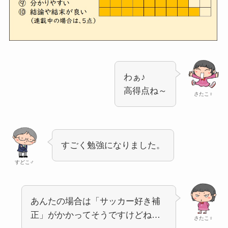
わぁ♪
高得点ね～
さたこ♀
すごく勉強になりました。
すどこ♂
あんたの場合は「サッカー好き補
正」がかかってそうですけどね…
さたこ♀