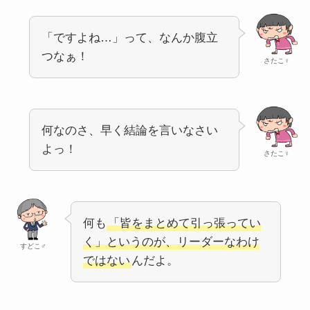
「ですよね…」って、なんか腹立
つなぁ！
さたこ♀
何なのさ、早く結論を言いなさい
よっ！
さたこ♀
何も
「皆をまとめて引っ張ってい
く」というのが、リーダーなわけ
すどこ♂
ではない
んだよ。