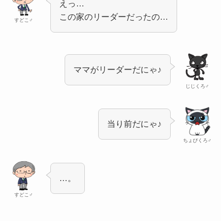
えっ…
この家のリーダーだったの…
すどこ♂
ママがリーダーだにゃ♪
じじくろ♂
当り前だにゃ♪
ちょびくろ♂
…。
すどこ♂