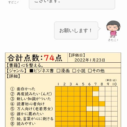
ございます。
すどこ♂
お願いします！
さたこ♀