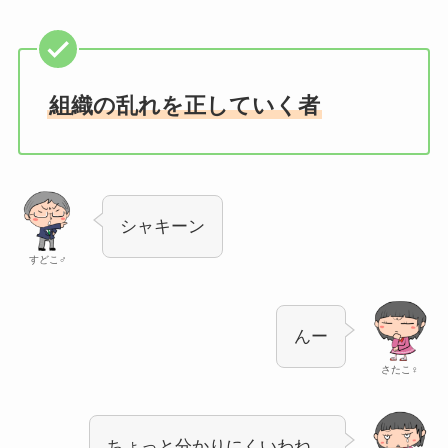
組織の乱れを正していく者
シャキーン
すどこ♂
んー
さたこ♀
ちょっと分かりにくいわね…