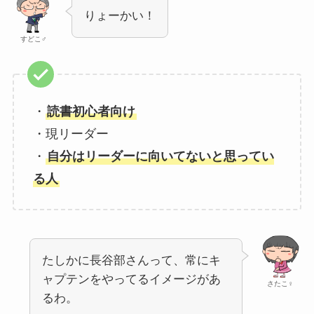
りょーかい！
すどこ♂
・
読書初心者向け
・現リーダー
・
自分はリーダーに向いてないと思ってい
る人
たしかに長谷部さんって、常にキ
ャプテンをやってるイメージがあ
さたこ♀
るわ。