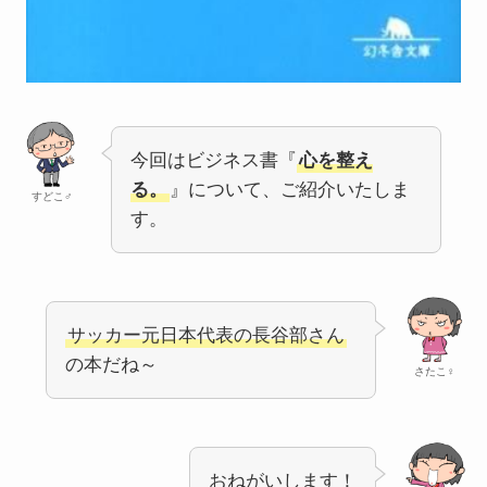
今回はビジネス書『
心を整え
る。
』について、ご紹介いたしま
すどこ♂
す。
サッカー元日本代表の長谷部さん
の本だね～
さたこ♀
おねがいします！