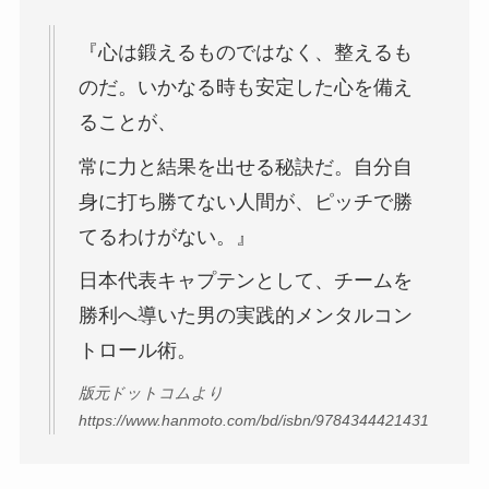
『心は鍛えるものではなく、整えるも
のだ。いかなる時も安定した心を備え
ることが、
常に力と結果を出せる秘訣だ。自分自
身に打ち勝てない人間が、ピッチで勝
てるわけがない。』
日本代表キャプテンとして、チームを
勝利へ導いた男の実践的メンタルコン
トロール術。
版元ドットコムより
https://www.hanmoto.com/bd/isbn/9784344421431