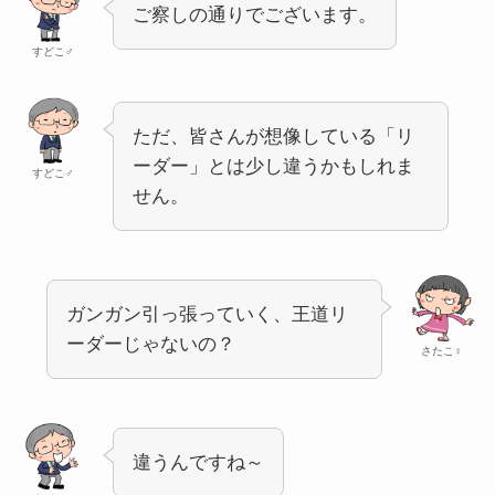
ご察しの通りでございます。
すどこ♂
ただ、皆さんが想像している「リ
ーダー」とは少し違うかもしれま
すどこ♂
せん。
ガンガン引っ張っていく、王道リ
ーダーじゃないの？
さたこ♀
違うんですね～