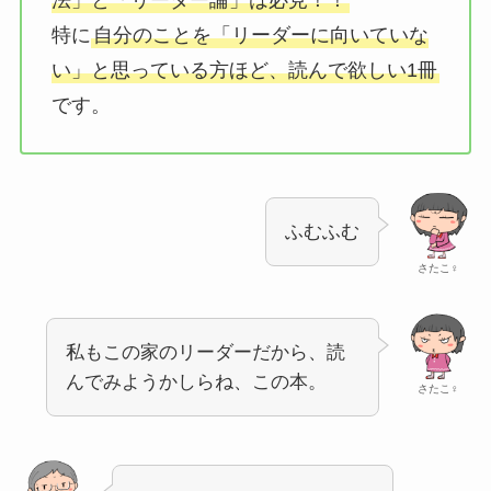
特に
自分のことを「リーダーに向いていな
い」と思っている方ほど、読んで欲しい1冊
です。
ふむふむ
さたこ♀
私もこの家のリーダーだから、読
んでみようかしらね、この本。
さたこ♀