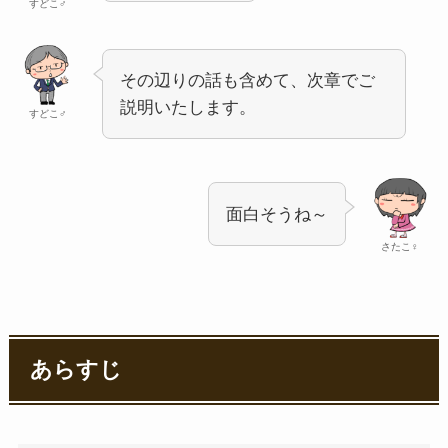
すどこ♂
その辺りの話も含めて、次章でご
説明いたします。
すどこ♂
面白そうね～
さたこ♀
あらすじ