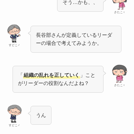
そう…かも、、
さたこ♀
長谷部さんが定義しているリーダ
ーの場合で考えてみようか。
すどこ♂
「
組織の乱れを正していく
」こと
がリーダーの役割なんだよね？
さたこ♀
うん
すどこ♂