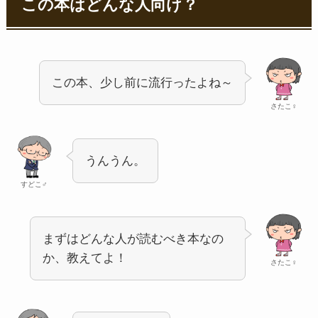
この本はどんな人向け？
この本、少し前に流行ったよね～
さたこ♀
うんうん。
すどこ♂
まずはどんな人が読むべき本なの
か、教えてよ！
さたこ♀