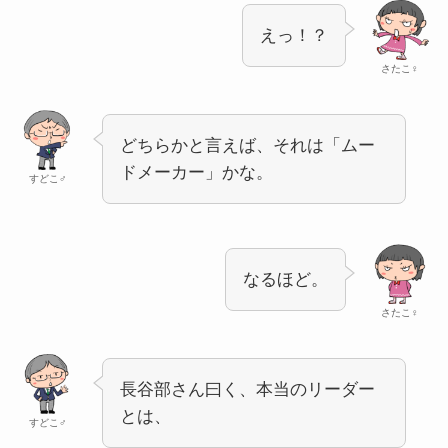
えっ！？
さたこ♀
どちらかと言えば、それは「ムー
ドメーカー」かな。
すどこ♂
なるほど。
さたこ♀
長谷部さん曰く、本当のリーダー
とは、
すどこ♂