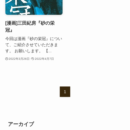
[漫画]三田紀房『砂の栄
冠』
今回は漫画『砂の栄冠』につい
て、ご紹介させていただきま
す。 お願いします。 【...
2022年3月26日
2022年4月7日
1
アーカイブ