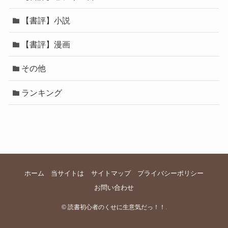
【書評】小説
【書評】漫画
その他
ランキング
ホーム
当サイトは
サイトマップ
プライバシーポリシー
お問い合わせ
©
読書初心者のくせに生意気だっ！！.