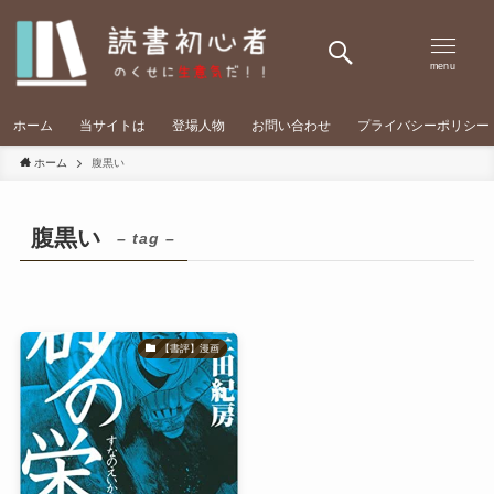
menu
ホーム
当サイトは
登場人物
お問い合わせ
プライバシーポリシー
ホーム
腹黒い
腹黒い
– tag –
【書評】漫画