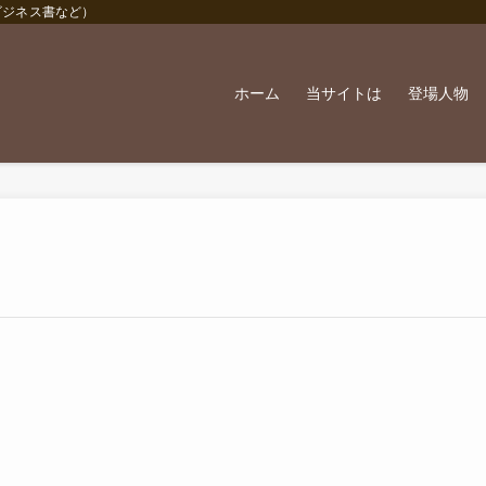
ビジネス書など）
ホーム
当サイトは
登場人物